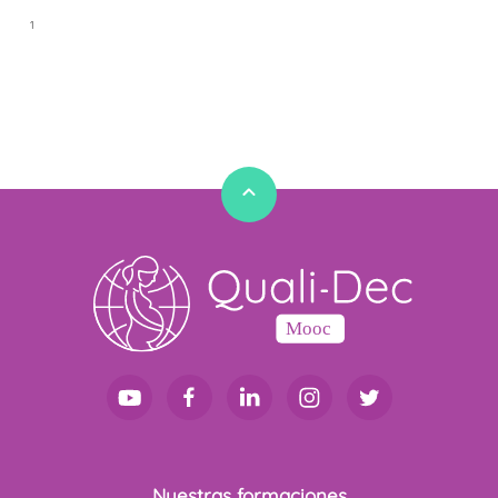
1
1
Nuestras formaciones