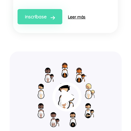
inscríbase
Leer más