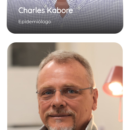
Charles Kabore
Epidemiólogo