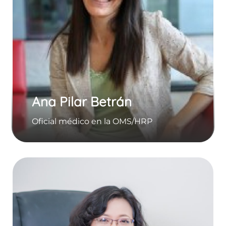
Ana Pilar Betrán
Oficial médico en la OMS/HRP