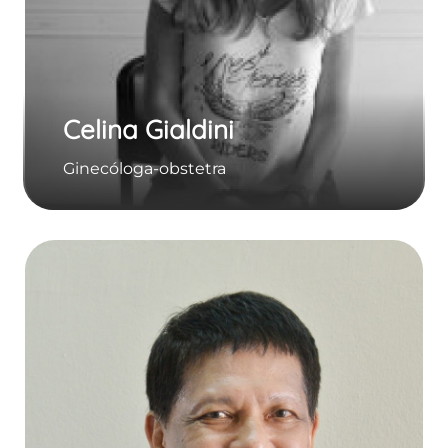
Celina Gialdini
Ginecóloga-obstetra