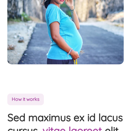
How it works
Sed maximus ex id lacus
cursus,
vitae laoreet
elit