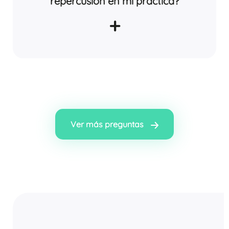
repercusión en mi práctica?
+
Ver más preguntas