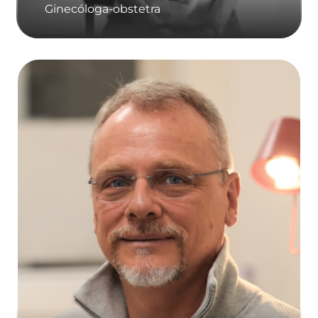
Ginecóloga-obstetra