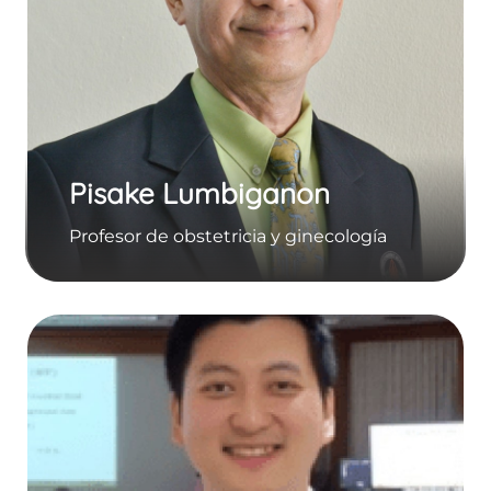
Pisake Lumbiganon
Profesor de obstetricia y ginecología