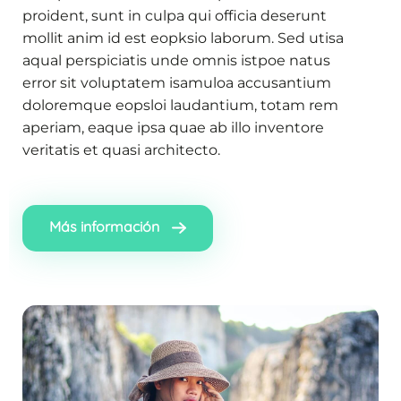
proident, sunt in culpa qui officia deserunt
mollit anim id est eopksio laborum. Sed utisa
aqual perspiciatis unde omnis istpoe natus
error sit voluptatem isamuloa accusantium
doloremque eopsloi laudantium, totam rem
aperiam, eaque ipsa quae ab illo inventore
veritatis et quasi architecto.
Más información