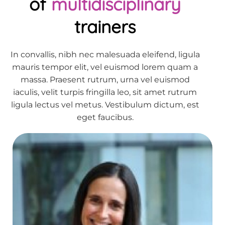
of
multidisciplinary
trainers
In convallis, nibh nec malesuada eleifend, ligula
mauris tempor elit, vel euismod lorem quam a
massa. Praesent rutrum, urna vel euismod
iaculis, velit turpis fringilla leo, sit amet rutrum
ligula lectus vel metus. Vestibulum dictum, est
eget faucibus.