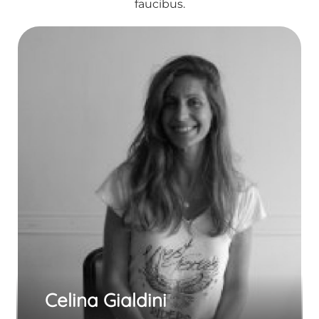
faucibus.
Celina Gialdini