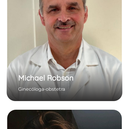
Michael Robson
Ginecóloga-obstetra