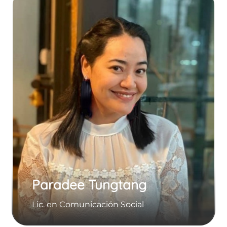
Paradee Tungtang
Lic. en Comunicaciо́n Social