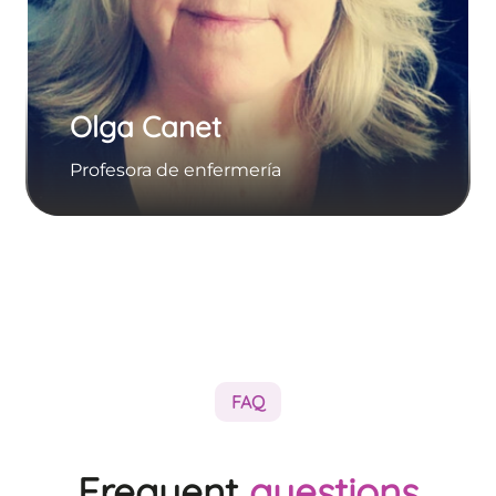
Olga Canet
Profesora de enfermería
FAQ
Frequent
questions