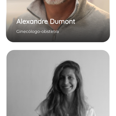
Alexandre Dumont
Ginecólogo-obstetra