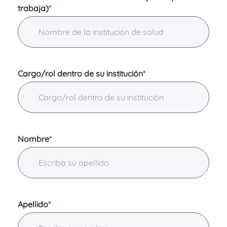
trabaja)
*
Cargo/rol dentro de su institución
*
Nombre
*
Apellido
*