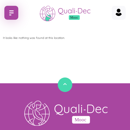
การฝึกอบรม
เกี่ยวกับ
ลงทะเบียน
It looks like nothing was found at this location.