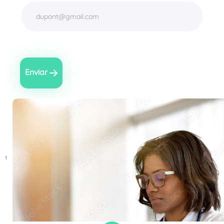
Enviar
1