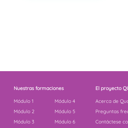
Nuestras formaciones
El proyecto 
Módulo 1
Módulo 4
Acerca de Qua
Módulo 2
Módulo 5
Preguntas fre
Módulo 3
Módulo 6
Contáctese co