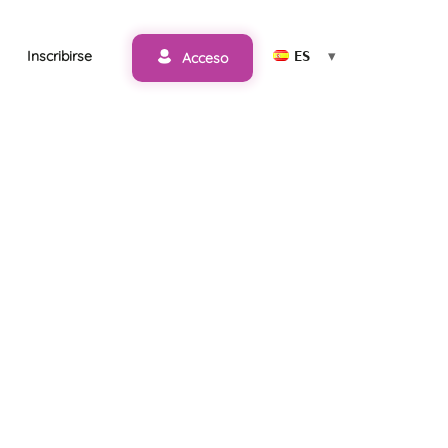
Inscribirse
ESPAÑOL
Acceso