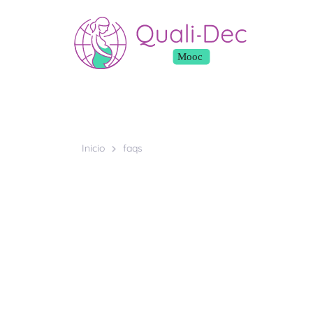
Inicio
faqs