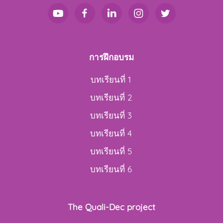
การฝึกอบรม
บทเรียนที่ 1
บทเรียนที่ 2
บทเรียนที่ 3
บทเรียนที่ 4
บทเรียนที่ 5
บทเรียนที่ 6
The Quali-Dec project