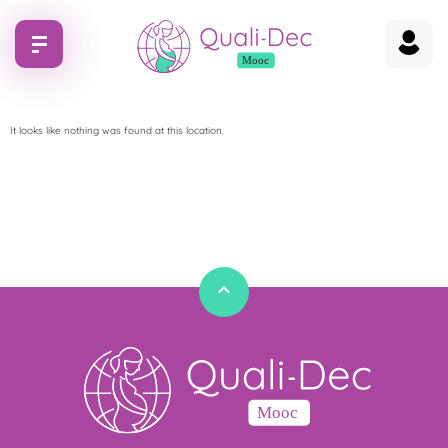
การฝึกอบรม
เกี่ยวกับ
ลงทะเบียน
It looks like nothing was found at this location.